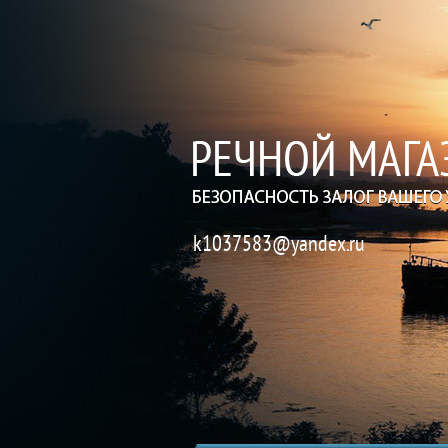
k1037583@yandex.ru