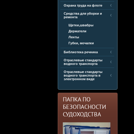
Охрана труда на флоте
Средства для уборки и
ремонта
Щетки,швабры
Держатели
Ленты
Губки, мочалки
Библиотека речника
Отраслевые стандарты
водного транспорта
Отраслевые стандарты
водного транспорта в
электронном виде
ПАПКА ПО
БЕЗОПАСНОСТИ
СУДОХОДСТВА