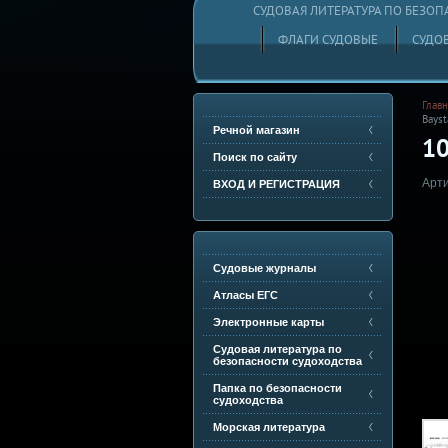
СУДОВАЯ ЛИТЕРАТУРА ПО БЕЗО
ФЛАГИ СУДОВЫЕ
СУДОВ
Главн
Bays
Речной магазин
10
Поиск по сайту
Арти
ВХОД И РЕГИСТРАЦИЯ
Судовые журналы
Атласы ЕГС
Электронные карты
Судовая литература по
безопасности судоходства
Папка по безопасности
судоходства
Морская литература