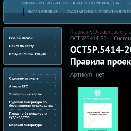
СУДОВАЯ ЛИТЕРАТУРА ПО БЕЗОПАСНОСТИ СУДОХОДСТВА
ФЛАГИ СУДОВЫЕ
СУДОВАЯ ХИМИЯ , ПРОПИТКА ДЛЯ Т
Главная
\
Отраслевые ста
ОСТ5Р.5414-2011 Систем
Речной магазин
Поиск по сайту
ОСТ5Р.5414-2
ВХОД И РЕГИСТРАЦИЯ
Правила прое
Артикул:
нет
Судовые журналы
Атласы ЕГС
Электронные карты
Судовая литература по
безопасности судоходства
Папка по безопасности
судоходства
Морская литература